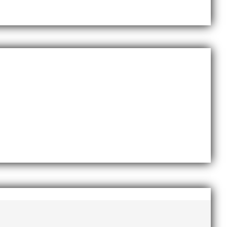
november 2020
oktober 2020
september 2020
augusti 2020
juni 2020
april 2020
mars 2020
februari 2020
januari 2020
november 2019
oktober 2019
september 2019
augusti 2019
juli 2019
juni 2019