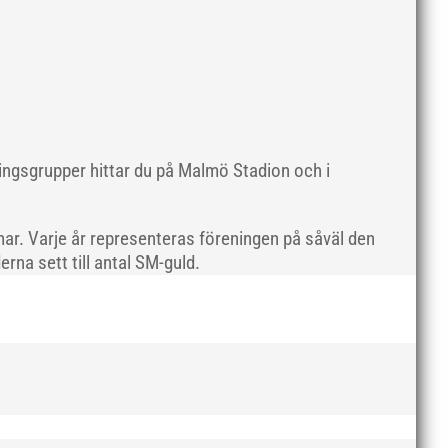
maj 2019
april 2019
mars 2019
februari 2019
januari 2019
december 2018
ningsgrupper hittar du på Malmö Stadion och i
november 2018
oktober 2018
ar. Varje år representeras föreningen på såväl den
september 2018
rna sett till antal SM-guld.
augusti 2018
juli 2018
juni 2018
maj 2018
april 2018
mars 2018