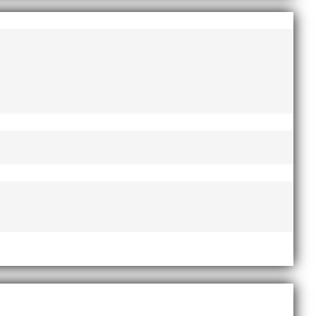
augusti 2022
juni 2022
april 2022
mars 2022
januari 2022
december 2021
november 2021
oktober 2021
september 2021
juni 2021
maj 2021
april 2021
mars 2021
februari 2021
december 2020