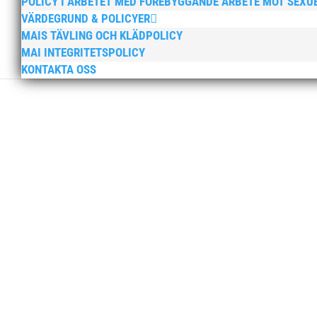
POLICY I ARBETET MED FÖREBYGGANDE ARBETE MOT SEXU
VÄRDEGRUND & POLICYER
MAIS TÄVLING OCH KLÄDPOLICY
MAI INTEGRITETSPOLICY
KONTAKTA OSS