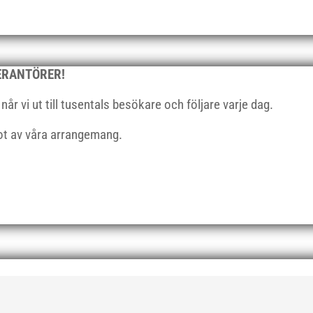
VERANTÖRER!
r vi ut till tusentals besökare och följare varje dag.
got av våra arrangemang.