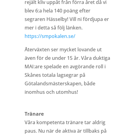
rejält kliv uppåt från förra året då vi
blev 6:a hela 140 poäng efter
segraren Hässelby! Vill ni fördjupa er
mer i detta så följ länken.
https://smpokalen.se/
Återväxten ser mycket lovande ut
även för de under 15 år. Våra duktiga
MAI:are spelade en avgörande roll i
Skånes totala lagsegrar på
Götalandsmästerskapen, både
inomhus och utomhus!
Tränare
Våra kompetenta tränare tar aldrig
paus. Nu när de aktiva är tillbaks på