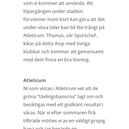
som vi kommer att använda. Att
löpargången under stadion
försvinner inom kort kan göra att det
under vissa tider kan bli lite trångt på
Atleticum. Thomas, vår Sportchef,
kikar på detta ihop med övriga
klubbar och kommer att gemensamt
med dem finna en bra lösning.
Atleticum
Ni som vistas i Atleticum vet att de
gröna ”tävlingsbanorna” lagt om och
besiktigas med ett godkänt resultat i
våras. När vi efter sommaren fick
tillträde möttes vi av en väldigt gropig
bana och jag begärde en