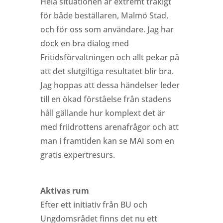
Hela situationen är extremt tråkigt
för både beställaren, Malmö Stad,
och för oss som användare. Jag har
dock en bra dialog med
Fritidsförvaltningen och allt pekar på
att det slutgiltiga resultatet blir bra.
Jag hoppas att dessa händelser leder
till en ökad förståelse från stadens
håll gällande hur komplext det är
med friidrottens arenafrågor och att
man i framtiden kan se MAI som en
gratis expertresurs.
Aktivas rum
Efter ett initiativ från BU och
Ungdomsrådet finns det nu ett