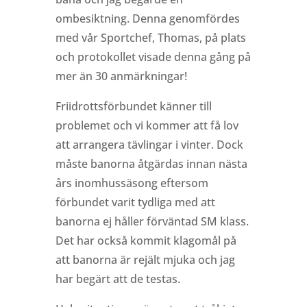
ombesiktning. Denna genomfördes
med vår Sportchef, Thomas, på plats
och protokollet visade denna gång på
mer än 30 anmärkningar!
Friidrottsförbundet känner till
problemet och vi kommer att få lov
att arrangera tävlingar i vinter. Dock
måste banorna åtgärdas innan nästa
års inomhussäsong eftersom
förbundet varit tydliga med att
banorna ej håller förväntad SM klass.
Det har också kommit klagomål på
att banorna är rejält mjuka och jag
har begärt att de testas.