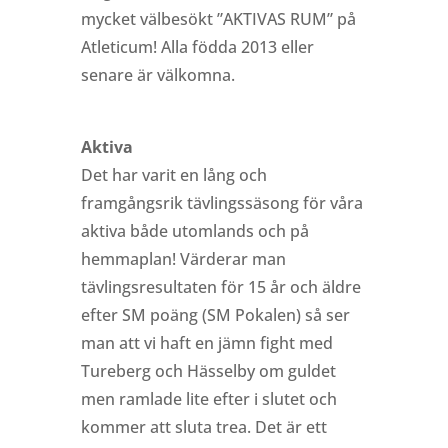
mycket välbesökt ”AKTIVAS RUM” på
Atleticum! Alla födda 2013 eller
senare är välkomna.
Aktiva
Det har varit en lång och
framgångsrik tävlingssäsong för våra
aktiva både utomlands och på
hemmaplan! Värderar man
tävlingsresultaten för 15 år och äldre
efter SM poäng (SM Pokalen) så ser
man att vi haft en jämn fight med
Tureberg och Hässelby om guldet
men ramlade lite efter i slutet och
kommer att sluta trea. Det är ett