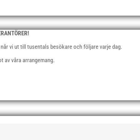
VERANTÖRER!
r vi ut till tusentals besökare och följare varje dag.
got av våra arrangemang.