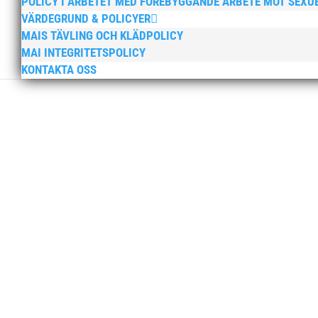
POLICY I ARBETET MED FÖREBYGGANDE ARBETE MOT SEXU
VÄRDEGRUND & POLICYER
MAIS TÄVLING OCH KLÄDPOLICY
MAI INTEGRITETSPOLICY
KONTAKTA OSS