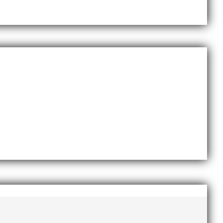
november 2020
oktober 2020
september 2020
augusti 2020
juni 2020
april 2020
mars 2020
februari 2020
januari 2020
november 2019
oktober 2019
september 2019
augusti 2019
juli 2019
juni 2019