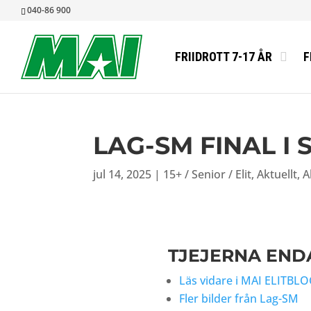
040-86 900
FRIIDROTT 7-17 ÅR
F
LAG-SM FINAL I
jul 14, 2025
|
15+ / Senior / Elit
,
Aktuellt
,
A
TJEJERNA END
Läs vidare i MAI ELITBL
Fler bilder från Lag-SM