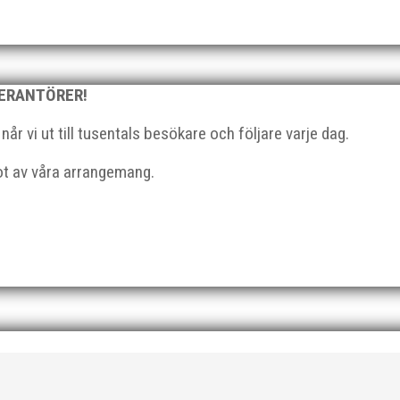
 för MAI:s kulstötare Wictor Petersson. Året gav svenskt rekord,
VERANTÖRER!
n efter några motiga år när inte så mycket hänt...
r vi ut till tusentals besökare och följare varje dag.
got av våra arrangemang.
ärkelserna till MAI och Kalvinknatet – Lasses skötebarn i alla år. M
lats för att ta emot hyllningarna. –...