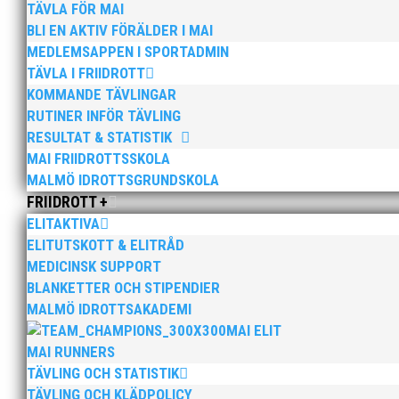
TÄVLA FÖR MAI
BLI EN AKTIV FÖRÄLDER I MAI
MEDLEMSAPPEN I SPORTADMIN
TÄVLA I FRIIDROTT
KOMMANDE TÄVLINGAR
RUTINER INFÖR TÄVLING
RESULTAT & STATISTIK
MAI FRIIDROTTSSKOLA
MALMÖ IDROTTSGRUNDSKOLA
FRIIDROTT +
ELITAKTIVA
ELITUTSKOTT & ELITRÅD
MEDICINSK SUPPORT
BLANKETTER OCH STIPENDIER
MALMÖ IDROTTSAKADEMI
MAI ELIT
MAI RUNNERS
TÄVLING OCH STATISTIK
TÄVLING OCH KLÄDPOLICY