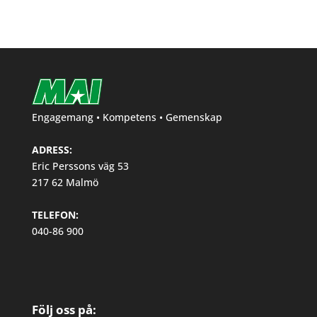
Engagemang • Kompetens • Gemenskap
ADRESS:
Eric Perssons väg 53
217 62 Malmö
TELEFON:
040-86 900
Följ oss på: