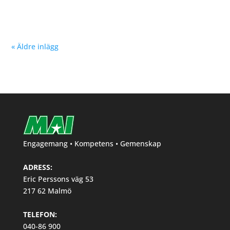
Hösten 2024. Klicka här!
« Äldre inlägg
Engagemang • Kompetens • Gemenskap
ADRESS:
Eric Perssons väg 53
217 62 Malmö
TELEFON:
040-86 900