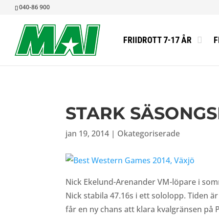
040-86 900
FRIIDROTT 7-17 ÅR
F
STARK SÄSONGS
jan 19, 2014
|
Okategoriserade
Nick Ekelund-Arenander VM-löpare i somr
Nick stabila 47.16s i ett sololopp. Tiden 
får en ny chans att klara kvalgränsen på 