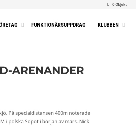
0 Objekt
ÖRETAG
FUNKTIONÄRSUPPDRAG
KLUBBEN
ND-ARENANDER
xjö. På specialdistansen 400m noterade
-VM i polska Sopot i början av mars. Nick