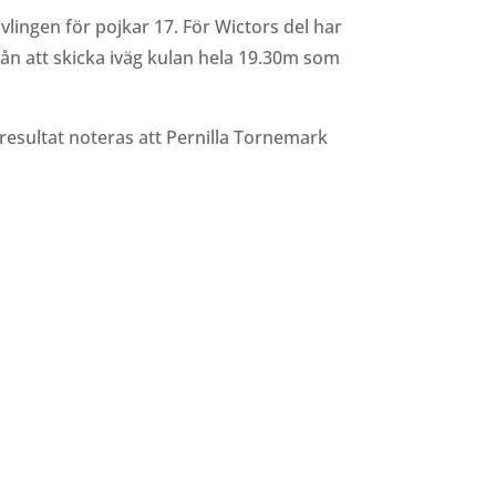
vlingen för pojkar 17. För Wictors del har
rån att skicka iväg kulan hela 19.30m som
esultat noteras att Pernilla Tornemark