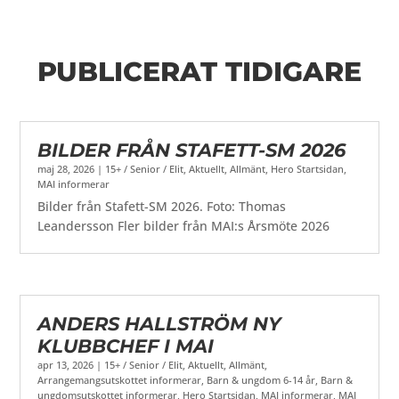
PUBLICERAT TIDIGARE
BILDER FRÅN STAFETT-SM 2026
maj 28, 2026
|
15+ / Senior / Elit
,
Aktuellt
,
Allmänt
,
Hero Startsidan
,
MAI informerar
Bilder från Stafett-SM 2026. Foto: Thomas
Leandersson Fler bilder från MAI:s Årsmöte 2026
ANDERS HALLSTRÖM NY
KLUBBCHEF I MAI
apr 13, 2026
|
15+ / Senior / Elit
,
Aktuellt
,
Allmänt
,
Arrangemangsutskottet informerar
,
Barn & ungdom 6-14 år
,
Barn &
ungdomsutskottet informerar
,
Hero Startsidan
,
MAI informerar
,
MAI