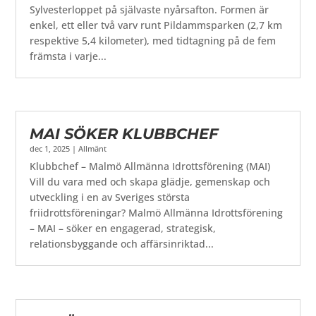
Sylvesterloppet på självaste nyårsafton. Formen är
enkel, ett eller två varv runt Pildammsparken (2,7 km
respektive 5,4 kilometer), med tidtagning på de fem
främsta i varje...
MAI SÖKER KLUBBCHEF
dec 1, 2025
|
Allmänt
Klubbchef – Malmö Allmänna Idrottsförening (MAI)
Vill du vara med och skapa glädje, gemenskap och
utveckling i en av Sveriges största
friidrottsföreningar? Malmö Allmänna Idrottsförening
– MAI – söker en engagerad, strategisk,
relationsbyggande och affärsinriktad...