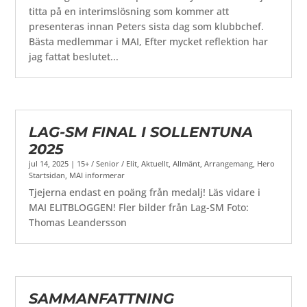
titta på en interimslösning som kommer att
presenteras innan Peters sista dag som klubbchef.
Bästa medlemmar i MAI, Efter mycket reflektion har
jag fattat beslutet...
LAG-SM FINAL I SOLLENTUNA
2025
jul 14, 2025
|
15+ / Senior / Elit
,
Aktuellt
,
Allmänt
,
Arrangemang
,
Hero
Startsidan
,
MAI informerar
Tjejerna endast en poäng från medalj! Läs vidare i
MAI ELITBLOGGEN! Fler bilder från Lag-SM Foto:
Thomas Leandersson
SAMMANFATTNING