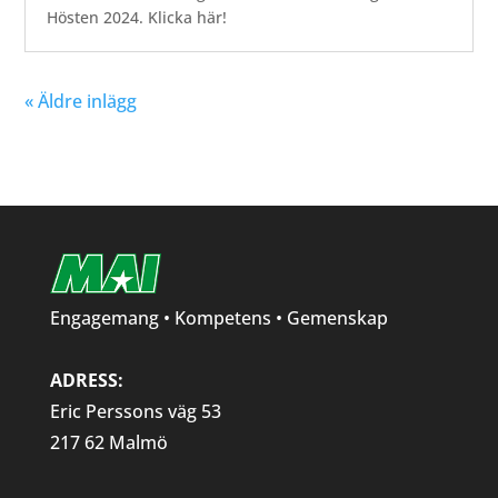
Hösten 2024. Klicka här!
« Äldre inlägg
Engagemang • Kompetens • Gemenskap
ADRESS:
Eric Perssons väg 53
217 62 Malmö