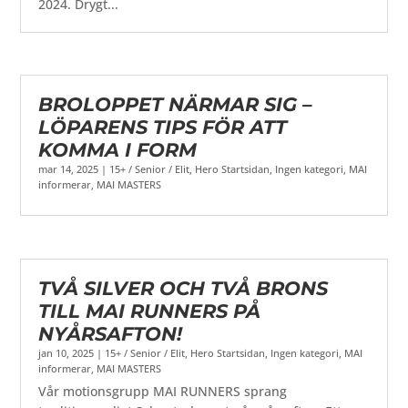
2024. Drygt...
BROLOPPET NÄRMAR SIG –
LÖPARENS TIPS FÖR ATT
KOMMA I FORM
mar 14, 2025
|
15+ / Senior / Elit
,
Hero Startsidan
,
Ingen kategori
,
MAI
informerar
,
MAI MASTERS
TVÅ SILVER OCH TVÅ BRONS
TILL MAI RUNNERS PÅ
NYÅRSAFTON!
jan 10, 2025
|
15+ / Senior / Elit
,
Hero Startsidan
,
Ingen kategori
,
MAI
informerar
,
MAI MASTERS
Vår motionsgrupp MAI RUNNERS sprang