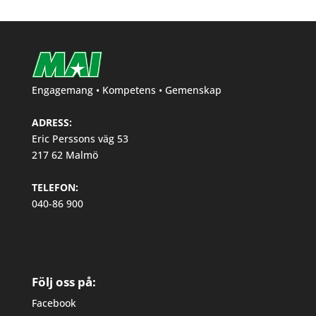
Engagemang • Kompetens • Gemenskap
ADRESS:
Eric Perssons väg 53
217 62 Malmö
TELEFON:
040-86 900
Följ oss på:
Facebook