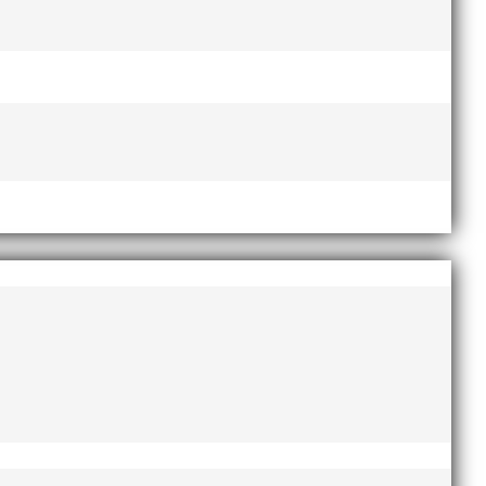
esse och har bland annat fungerat som tränare inom