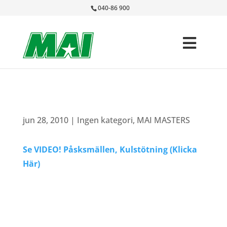
040-86 900
jun 28, 2010
|
Ingen kategori
,
MAI MASTERS
Se VIDEO! Påsksmällen, Kulstötning (Klicka
Här)