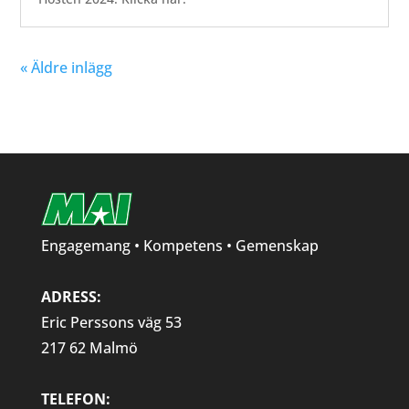
« Äldre inlägg
Engagemang • Kompetens • Gemenskap
ADRESS:
Eric Perssons väg 53
217 62 Malmö
TELEFON: