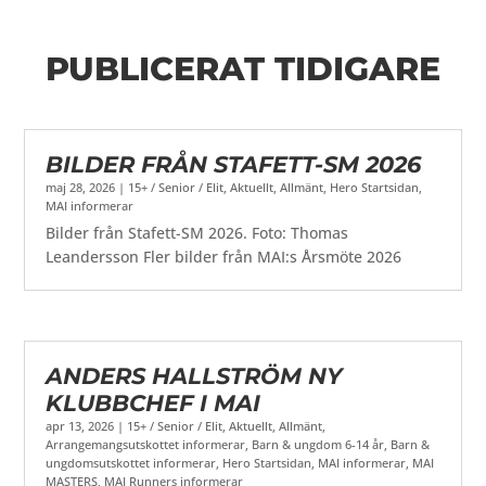
PUBLICERAT TIDIGARE
BILDER FRÅN STAFETT-SM 2026
maj 28, 2026
|
15+ / Senior / Elit
,
Aktuellt
,
Allmänt
,
Hero Startsidan
,
MAI informerar
Bilder från Stafett-SM 2026. Foto: Thomas
Leandersson Fler bilder från MAI:s Årsmöte 2026
ANDERS HALLSTRÖM NY
KLUBBCHEF I MAI
apr 13, 2026
|
15+ / Senior / Elit
,
Aktuellt
,
Allmänt
,
Arrangemangsutskottet informerar
,
Barn & ungdom 6-14 år
,
Barn &
ungdomsutskottet informerar
,
Hero Startsidan
,
MAI informerar
,
MAI
MASTERS
,
MAI Runners informerar