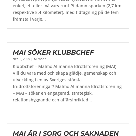
enkel, ett eller två varv runt Pildammsparken (2,7 km
respektive 5,4 kilometer), med tidtagning på de fem
främsta i varje...
MAI SÖKER KLUBBCHEF
dec 1, 2025
|
Allmänt
Klubbchef – Malmö Allmänna Idrottsförening (MAI)
Vill du vara med och skapa glädje, gemenskap och
utveckling i en av Sveriges största
friidrottsföreningar? Malmö Allmänna Idrottsförening
– MAI – söker en engagerad, strategisk,
relationsbyggande och affärsinriktad...
MAI ÄR I SORG OCH SAKNADEN