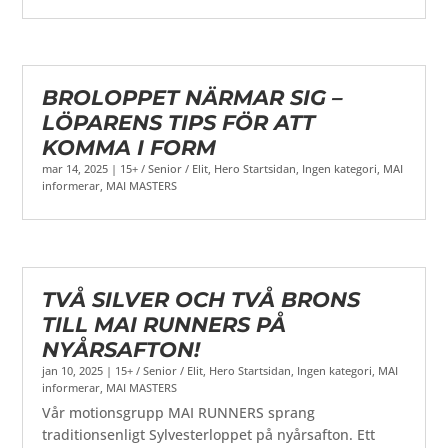
BROLOPPET NÄRMAR SIG –
LÖPARENS TIPS FÖR ATT
KOMMA I FORM
mar 14, 2025
|
15+ / Senior / Elit
,
Hero Startsidan
,
Ingen kategori
,
MAI
informerar
,
MAI MASTERS
TVÅ SILVER OCH TVÅ BRONS
TILL MAI RUNNERS PÅ
NYÅRSAFTON!
jan 10, 2025
|
15+ / Senior / Elit
,
Hero Startsidan
,
Ingen kategori
,
MAI
informerar
,
MAI MASTERS
Vår motionsgrupp MAI RUNNERS sprang
traditionsenligt Sylvesterloppet på nyårsafton. Ett