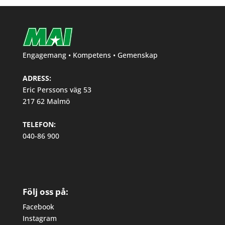
Engagemang • Kompetens • Gemenskap
ADRESS:
Eric Perssons väg 53
217 62 Malmö
TELEFON:
040-86 900
Följ oss på:
Facebook
Instagram