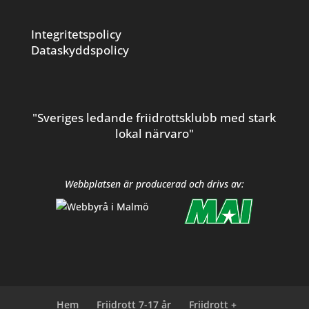
Integritetspolicy
Dataskyddspolicy
"Sveriges ledande friidrottsklubb med stark
lokal närvaro"
Webbplatsen är producerad och drivs av:
Hem
Friidrott 7-17 år
Friidrott +