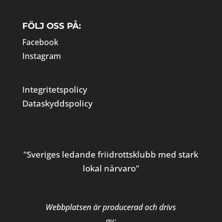
FÖLJ OSS PÅ:
Facebook
Instagram
Integritetspolicy
Dataskyddspolicy
"Sveriges ledande friidrottsklubb med stark
lokal närvaro"
Webbplatsen är producerad och drivs
av: