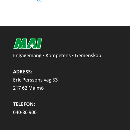
Engagemang • Kompetens • Gemenskap
ADRESS:
Eric Perssons väg 53
217 62 Malmö
TELEFON:
040-86 900