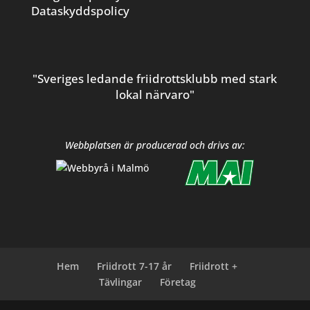
Dataskyddspolicy
"Sveriges ledande friidrottsklubb med stark
lokal närvaro"
Webbplatsen är producerad och drivs av:
Hem
Friidrott 7-17 år
Friidrott +
Tävlingar
Företag