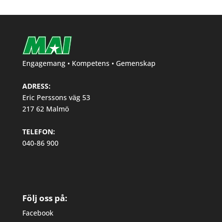
Engagemang • Kompetens • Gemenskap
ADRESS:
Eric Perssons väg 53
217 62 Malmö
TELEFON:
040-86 900
Följ oss på:
Facebook