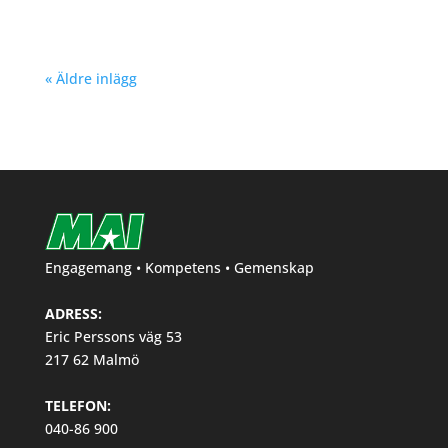
« Äldre inlägg
Engagemang • Kompetens • Gemenskap
ADRESS:
Eric Perssons väg 53
217 62 Malmö
TELEFON:
040-86 900