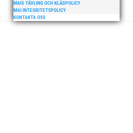
MAIS TÄVLING OCH KLÄDPOLICY
MAI INTEGRITETSPOLICY
KONTAKTA OSS
För mig har Lasse betytt oerhört mycket på
flera plan. På 80- och 90-talet, då jag själv var
aktiv, var han för mig en handlingskraftig
ledare som alltid var på plats och igång med
en mängd olika projekt. Med sin parhäst och
nära vän, Bengt Bendéus,...