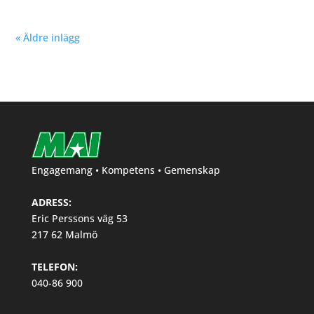
« Äldre inlägg
Engagemang • Kompetens • Gemenskap
ADRESS:
Eric Perssons väg 53
217 62 Malmö
TELEFON:
040-86 900