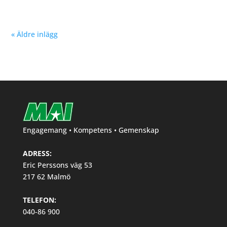
« Äldre inlägg
Engagemang • Kompetens • Gemenskap
ADRESS:
Eric Perssons väg 53
217 62 Malmö
TELEFON:
040-86 900