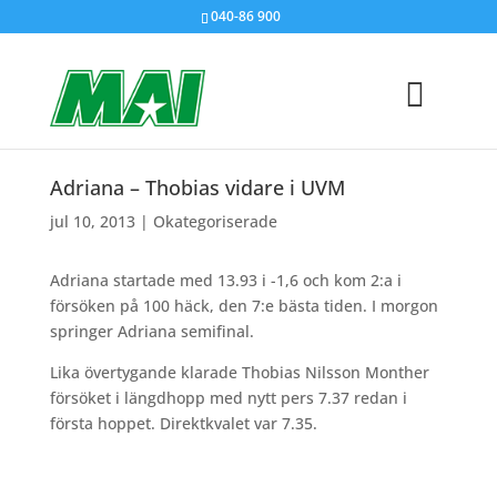
040-86 900
Adriana – Thobias vidare i UVM
jul 10, 2013
|
Okategoriserade
Adriana startade med 13.93 i -1,6 och kom 2:a i
försöken på 100 häck, den 7:e bästa tiden. I morgon
springer Adriana semifinal.
Lika övertygande klarade Thobias Nilsson Monther
försöket i längdhopp med nytt pers 7.37 redan i
första hoppet. Direktkvalet var 7.35.