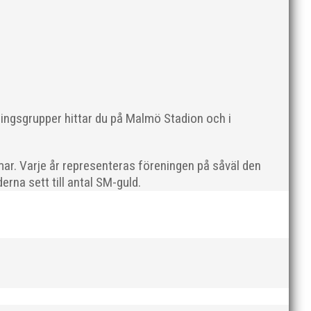
ommer en liten sammanfattning från mig som
ningsgrupper hittar du på Malmö Stadion och i
ar. Varje år representeras föreningen på såväl den
rna sett till antal SM-guld.
en rivs. Bilder, klicka här! Foto: Thomas Leandersson