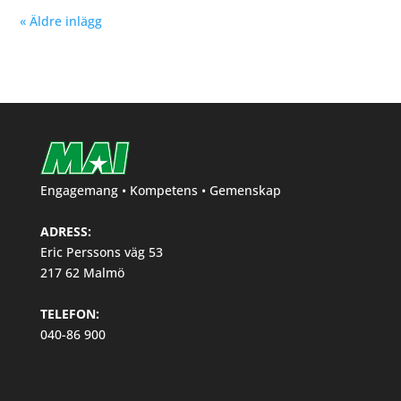
« Äldre inlägg
Engagemang • Kompetens • Gemenskap
ADRESS:
Eric Perssons väg 53
217 62 Malmö
TELEFON:
040-86 900