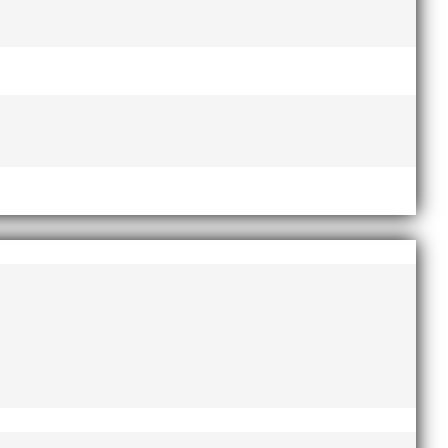
esse och har bland annat fungerat som tränare inom