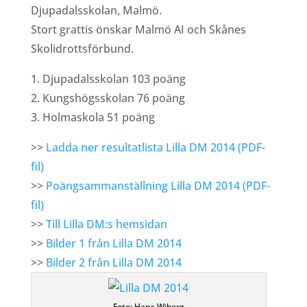
Djupadalsskolan, Malmö.
Stort grattis önskar Malmö AI och Skånes
Skolidrottsförbund.
1. Djupadalsskolan 103 poäng
2. Kungshögsskolan 76 poäng
3. Holmaskola 51 poäng
>>
Ladda ner resultatlista Lilla DM 2014 (PDF-
fil)
>>
Poängsammanställning Lilla DM 2014 (PDF-
fil)
>>
Till Lilla DM:s hemsidan
>>
Bilder 1 från Lilla DM 2014
>>
Bilder 2 från Lilla DM 2014
Foto: Hans Wiberg