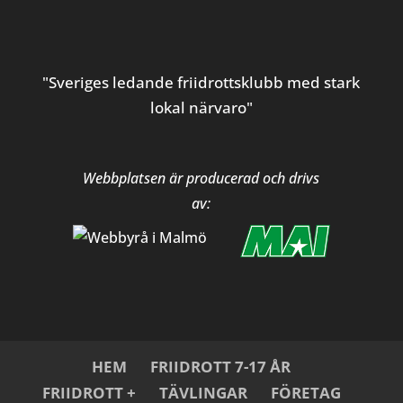
"Sveriges ledande friidrottsklubb med stark
lokal närvaro"
Webbplatsen är producerad och drivs
av:
HEM
FRIIDROTT 7-17 ÅR
FRIIDROTT +
TÄVLINGAR
FÖRETAG