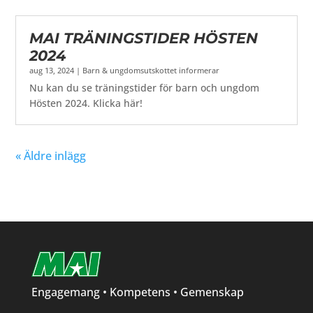
MAI TRÄNINGSTIDER HÖSTEN
2024
aug 13, 2024
|
Barn & ungdomsutskottet informerar
Nu kan du se träningstider för barn och ungdom
Hösten 2024. Klicka här!
« Äldre inlägg
Engagemang • Kompetens • Gemenskap