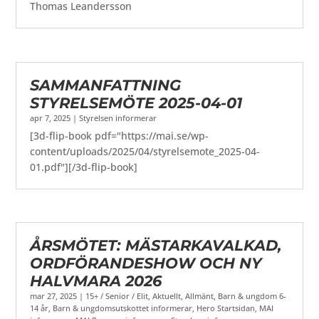
Thomas Leandersson
SAMMANFATTNING
STYRELSEMÖTE 2025-04-01
apr 7, 2025
|
Styrelsen informerar
[3d-flip-book pdf="https://mai.se/wp-
content/uploads/2025/04/styrelsemote_2025-04-
01.pdf"][/3d-flip-book]
ÅRSMÖTET: MÄSTARKAVALKAD,
ORDFÖRANDESHOW OCH NY
HALVMARA 2026
mar 27, 2025
|
15+ / Senior / Elit
,
Aktuellt
,
Allmänt
,
Barn & ungdom 6-
14 år
,
Barn & ungdomsutskottet informerar
,
Hero Startsidan
,
MAI