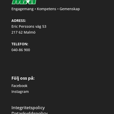
Engagemang • Kompetens • Gemenskap
ADRESS:
Eric Perssons väg 53
217 62 Malmö
TELEFON:
040-86 900
Följ oss på:
Facebook
Instagram
Integritetspolicy
Dataskyddspolicy