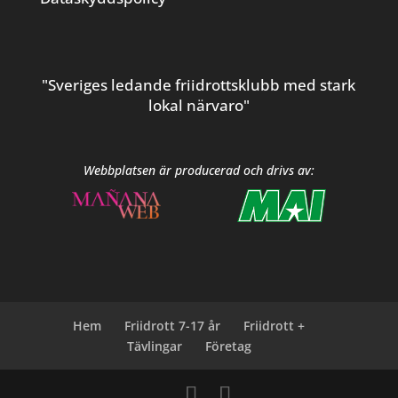
"Sveriges ledande friidrottsklubb med stark
lokal närvaro"
Webbplatsen är producerad och drivs av:
Hem
Friidrott 7-17 år
Friidrott +
Tävlingar
Företag