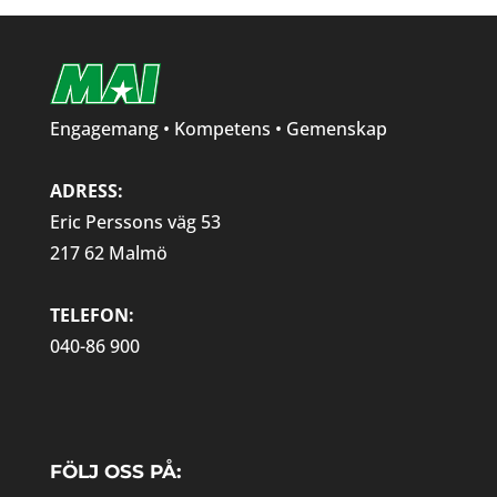
Engagemang • Kompetens • Gemenskap
ADRESS:
Eric Perssons väg 53
217 62 Malmö
TELEFON:
040-86 900
FÖLJ OSS PÅ: