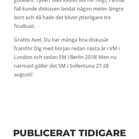
godkänt. Tyvärr blev kastet lite för högt, i annat
fall kunde diskusen landat någon meter längre
bort och då hade det blivet ytterligare tre
finalkast.
Grattis Axel, Du har många fina diskusår
framför Dig med början redan nästa år i VM i
London och sedan EM i Berlin 2018! Men nu
närmast gäller det SM i Sollentuna 27-28
augusti!
PUBLICERAT TIDIGARE