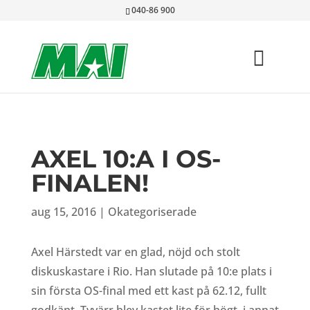
040-86 900
AXEL 10:A I OS-
FINALEN!
aug 15, 2016
|
Okategoriserade
Axel Härstedt var en glad, nöjd och stolt
diskuskastare i Rio. Han slutade på 10:e plats i
sin första OS-final med ett kast på 62.12, fullt