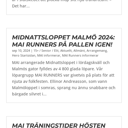
Det har...
MIDNATTSLOPPET MALMÖ 2024:
MAI RUNNERS PÅ PALLEN IGEN!
sep 10, 2024
|
15+ / Senior / Elit
,
Aktuellt
,
Allmänt
,
Arrangemang
,
Hero Startsidan
,
MAI informerar
,
MAI Runners informerar
MAI arrangerade Midnattsloppet i lördagskväll och
Malmös gator fylldes av 4 800 glada löpare. Vår
löpargrupp MAI RUNNERS var givetvis på plats för att
njuta av folkfesten. Ellinor Andreasson, som vann
Malmöloppet i somras, sprang nu ännu snabbare och
bärgade silvret i...
MAI TRÄNINGSTIDER HÖSTEN