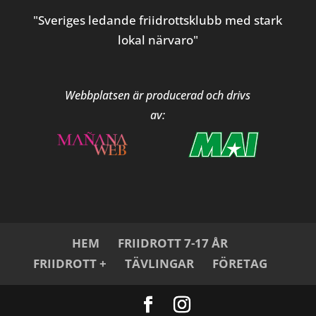
"Sveriges ledande friidrottsklubb med stark
lokal närvaro"
Webbplatsen är producerad och drivs
av:
HEM
FRIIDROTT 7-17 ÅR
FRIIDROTT +
TÄVLINGAR
FÖRETAG