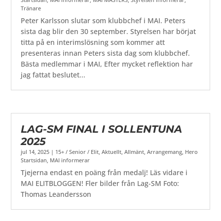
Tränare
Peter Karlsson slutar som klubbchef i MAI. Peters
sista dag blir den 30 september. Styrelsen har börjat
titta på en interimslösning som kommer att
presenteras innan Peters sista dag som klubbchef.
Bästa medlemmar i MAI, Efter mycket reflektion har
jag fattat beslutet...
LAG-SM FINAL I SOLLENTUNA
2025
jul 14, 2025
|
15+ / Senior / Elit
,
Aktuellt
,
Allmänt
,
Arrangemang
,
Hero
Startsidan
,
MAI informerar
Tjejerna endast en poäng från medalj! Läs vidare i
MAI ELITBLOGGEN! Fler bilder från Lag-SM Foto:
Thomas Leandersson