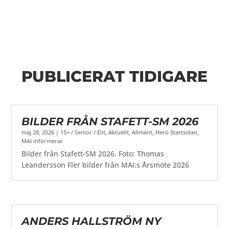
PUBLICERAT TIDIGARE
BILDER FRÅN STAFETT-SM 2026
maj 28, 2026
|
15+ / Senior / Elit
,
Aktuellt
,
Allmänt
,
Hero Startsidan
,
MAI informerar
Bilder från Stafett-SM 2026. Foto: Thomas
Leandersson Fler bilder från MAI:s Årsmöte 2026
ANDERS HALLSTRÖM NY