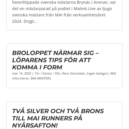
favorittippade svenska mästarna Brynäs i Arenan, var
det en mästarparad på podiet i Malmö Live av tjugo
svenska mästare från MAI från verksamhetsåret
2024. Drygt...
BROLOPPET NÄRMAR SIG –
LÖPARENS TIPS FÖR ATT
KOMMA I FORM
mar 14, 2025
|
15+ / Senior / Elit
,
Hero Startsidan
,
Ingen kategori
,
MAI
informerar
,
MAI MASTERS
TVÅ SILVER OCH TVÅ BRONS
TILL MAI RUNNERS PÅ
NYÅRSAFTON!