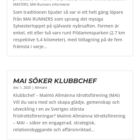
MASTERS
,
MAI Runners informerar
Som traditionen bjuder så var vi ett helt gäng löpare
från MAI RUNNERS som sprang det mysiga
Sylvesterloppet på självaste nyårsafton. Formen är
enkel, ett eller två varv runt Pildammsparken (2,7 km
respektive 5,4 kilometer), med tidtagning på de fem
främsta i varje...
MAI SÖKER KLUBBCHEF
dec 1, 2025
|
Allmänt
Klubbchef – Malmö Allmänna Idrottsförening (MAI)
Vill du vara med och skapa glädje, gemenskap och
utveckling i en av Sveriges största
friidrottsföreningar? Malmö Allmänna Idrottsförening
– MAI – söker en engagerad, strategisk,
relationsbyggande och affärsinriktad...