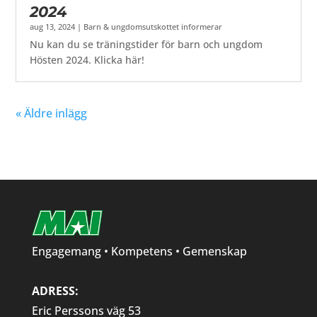
2024
aug 13, 2024
|
Barn & ungdomsutskottet informerar
Nu kan du se träningstider för barn och ungdom
Hösten 2024. Klicka här!
« Äldre inlägg
Engagemang • Kompetens • Gemenskap
ADRESS:
Eric Perssons väg 53