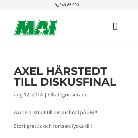
040-86 900
AXEL HÄRSTEDT
TILL DISKUSFINAL
aug 12, 2014
|
Okategoriserade
Axel Härstedt till diskusfinal på EM!!
Stort grattis och fortsatt lycka till!