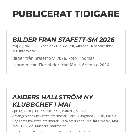
PUBLICERAT TIDIGARE
BILDER FRÅN STAFETT-SM 2026
maj 28, 2026
|
15+ / Senior / Elit
,
Aktuellt
,
Allmänt
,
Hero Startsidan
,
MAI informerar
Bilder från Stafett-SM 2026. Foto: Thomas
Leandersson Fler bilder från MAI:s Årsmöte 2026
ANDERS HALLSTRÖM NY
KLUBBCHEF I MAI
apr 13, 2026
|
15+ / Senior / Elit
,
Aktuellt
,
Allmänt
,
Arrangemangsutskottet informerar
,
Barn & ungdom 6-14 år
,
Barn &
ungdomsutskottet informerar
,
Hero Startsidan
,
MAI informerar
,
MAI
MASTERS
,
MAI Runners informerar