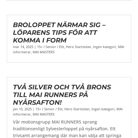
BROLOPPET NÄRMAR SIG –
LÖPARENS TIPS FÖR ATT
KOMMA I FORM
mar 14, 2025
|
15+ / Senior / Elit
,
Hero Startsidan
,
Ingen kategori
,
MAI
informerar
,
MAI MASTERS
TVÅ SILVER OCH TVÅ BRONS
TILL MAI RUNNERS PÅ
NYÅRSAFTON!
jan 10, 2025
|
15+ / Senior / Elit
,
Hero Startsidan
,
Ingen kategori
,
MAI
informerar
,
MAI MASTERS
Vår motionsgrupp MAI RUNNERS sprang
traditionsenligt Sylvesterloppet på nyårsafton. Ett
trivsamt arrangemang där man kan välja att springa