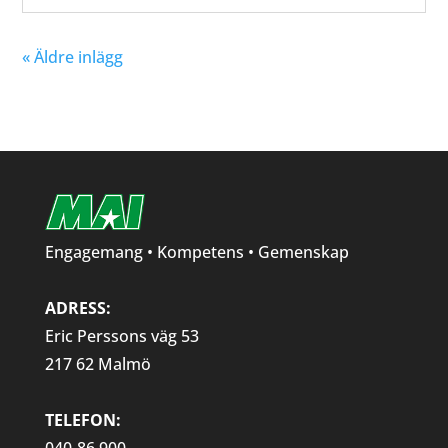
« Äldre inlägg
Engagemang • Kompetens • Gemenskap
ADRESS:
Eric Perssons väg 53
217 62 Malmö
TELEFON: