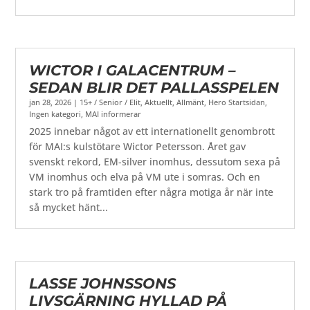
WICTOR I GALACENTRUM –
SEDAN BLIR DET PALLASSPELEN
jan 28, 2026
|
15+ / Senior / Elit
,
Aktuellt
,
Allmänt
,
Hero Startsidan
,
Ingen kategori
,
MAI informerar
2025 innebar något av ett internationellt genombrott
för MAI:s kulstötare Wictor Petersson. Året gav
svenskt rekord, EM-silver inomhus, dessutom sexa på
VM inomhus och elva på VM ute i somras. Och en
stark tro på framtiden efter några motiga år när inte
så mycket hänt...
LASSE JOHNSSONS
LIVSGÄRNING HYLLAD PÅ