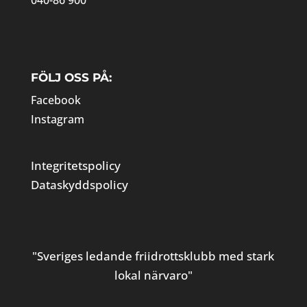
040-86 900
FÖLJ OSS PÅ:
Facebook
Instagram
Integritetspolicy
Dataskyddspolicy
"Sveriges ledande friidrottsklubb med stark
lokal närvaro"