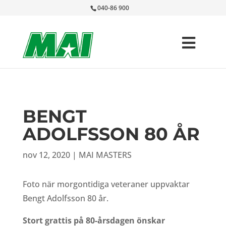
040-86 900
BENGT
ADOLFSSON 80 ÅR
nov 12, 2020
|
MAI MASTERS
Foto när morgontidiga veteraner uppvaktar
Bengt Adolfsson 80 år.
Stort grattis på 80-årsdagen önskar