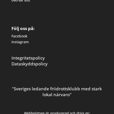
040-86 900
Följ oss på:
Facebook
Instagram
Integritetspolicy
Dataskyddspolicy
"Sveriges ledande friidrottsklubb med stark
lokal närvaro"
Webbplatsen är producerad och drivs av: