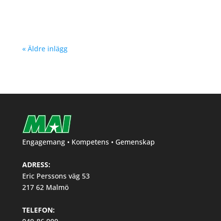
ungdom Hösten 2024. Klicka här!
« Äldre inlägg
Engagemang • Kompetens • Gemenskap
ADRESS:
Eric Perssons väg 53
217 62 Malmö
TELEFON: