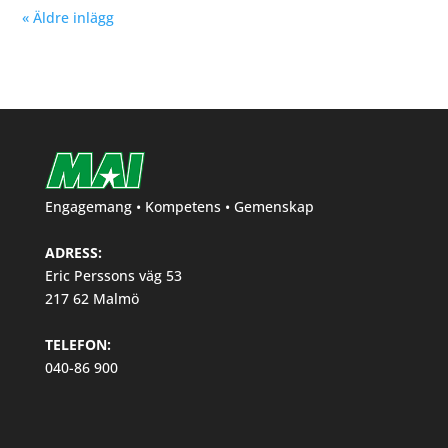
« Äldre inlägg
Engagemang • Kompetens • Gemenskap
ADRESS:
Eric Perssons väg 53
217 62 Malmö
TELEFON:
040-86 900