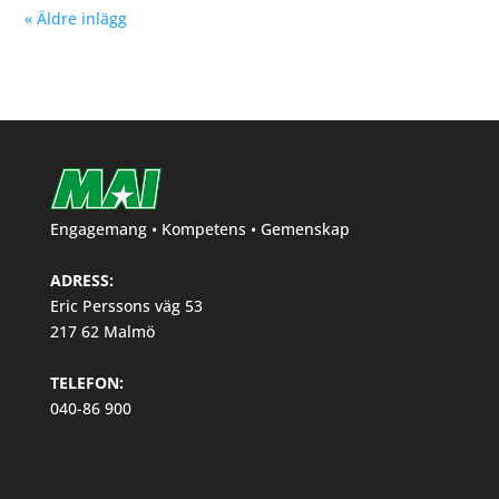
« Äldre inlägg
Engagemang • Kompetens • Gemenskap
ADRESS:
Eric Perssons väg 53
217 62 Malmö
TELEFON:
040-86 900