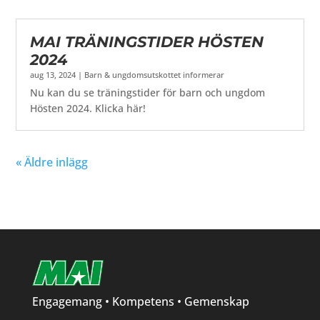
MAI TRÄNINGSTIDER HÖSTEN
2024
aug 13, 2024
|
Barn & ungdomsutskottet informerar
Nu kan du se träningstider för barn och ungdom
Hösten 2024. Klicka här!
« Äldre inlägg
Engagemang • Kompetens • Gemenskap