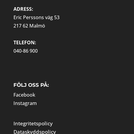
ADRESS:
Eric Perssons väg 53
217 62 Malmö
TELEFON:
040-86 900
FÖLJ OSS PÅ:
Facebook
Instagram
Integritetspolicy
Dataskyddspolicy