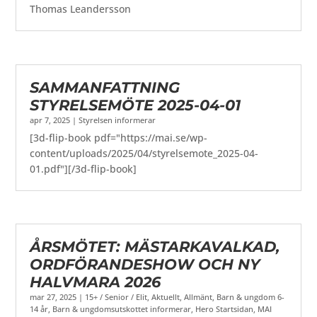
Thomas Leandersson
SAMMANFATTNING
STYRELSEMÖTE 2025-04-01
apr 7, 2025
|
Styrelsen informerar
[3d-flip-book pdf="https://mai.se/wp-
content/uploads/2025/04/styrelsemote_2025-04-
01.pdf"][/3d-flip-book]
ÅRSMÖTET: MÄSTARKAVALKAD,
ORDFÖRANDESHOW OCH NY
HALVMARA 2026
mar 27, 2025
|
15+ / Senior / Elit
,
Aktuellt
,
Allmänt
,
Barn & ungdom 6-
14 år
,
Barn & ungdomsutskottet informerar
,
Hero Startsidan
,
MAI