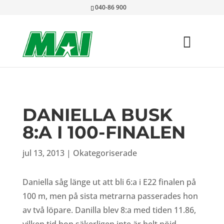
040-86 900
DANIELLA BUSK
8:A I 100-FINALEN
jul 13, 2013
|
Okategoriserade
Daniella såg länge ut att bli 6:a i E22 finalen på
100 m, men på sista metrarna passerades hon
av två löpare. Danilla blev 8:a med tiden 11.86,