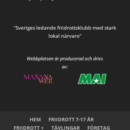
"Sveriges ledande friidrottsklubb med stark
lokal närvaro"
Webbplatsen är producerad och drivs
av:
HEM
FRIIDROTT 7-17 ÅR
FRIIDROTT +
TÄVLINGAR
FÖRETAG