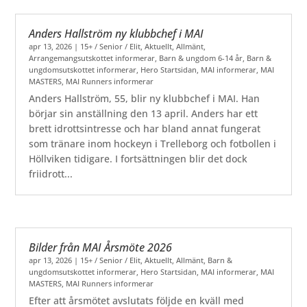
Anders Hallström ny klubbchef i MAI
apr 13, 2026
|
15+ / Senior / Elit
,
Aktuellt
,
Allmänt
,
Arrangemangsutskottet informerar
,
Barn & ungdom 6-14 år
,
Barn &
ungdomsutskottet informerar
,
Hero Startsidan
,
MAI informerar
,
MAI
MASTERS
,
MAI Runners informerar
Anders Hallström, 55, blir ny klubbchef i MAI. Han
börjar sin anställning den 13 april. Anders har ett
brett idrottsintresse och har bland annat fungerat
som tränare inom hockeyn i Trelleborg och fotbollen i
Höllviken tidigare. I fortsättningen blir det dock
friidrott...
Bilder från MAI Årsmöte 2026
apr 13, 2026
|
15+ / Senior / Elit
,
Aktuellt
,
Allmänt
,
Barn &
ungdomsutskottet informerar
,
Hero Startsidan
,
MAI informerar
,
MAI
MASTERS
,
MAI Runners informerar
Efter att årsmötet avslutats följde en kväll med