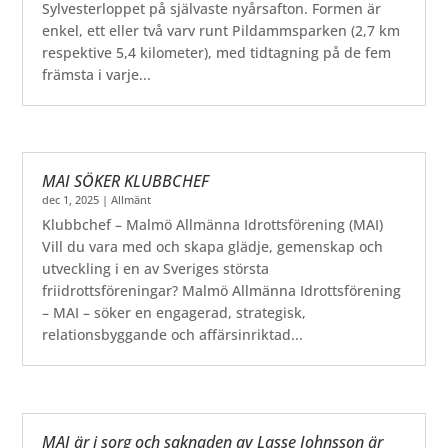
Sylvesterloppet på självaste nyårsafton. Formen är
enkel, ett eller två varv runt Pildammsparken (2,7 km
respektive 5,4 kilometer), med tidtagning på de fem
främsta i varje...
MAI SÖKER KLUBBCHEF
dec 1, 2025
|
Allmänt
Klubbchef – Malmö Allmänna Idrottsförening (MAI)
Vill du vara med och skapa glädje, gemenskap och
utveckling i en av Sveriges största
friidrottsföreningar? Malmö Allmänna Idrottsförening
– MAI – söker en engagerad, strategisk,
relationsbyggande och affärsinriktad...
MAI är i sorg och saknaden av Lasse Johnsson är