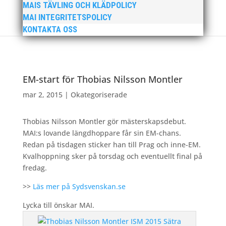
MAIS TÄVLING OCH KLÄDPOLICY
MAI INTEGRITETSPOLICY
KONTAKTA OSS
EM-start för Thobias Nilsson Montler
mar 2, 2015
|
Okategoriserade
Thobias Nilsson Montler gör mästerskapsdebut.
MAI:s lovande längdhoppare får sin EM-chans.
Redan på tisdagen sticker han till Prag och inne-EM.
Kvalhoppning sker på torsdag och eventuellt final på
fredag.
>>
Läs mer på Sydsvenskan.se
Lycka till önskar MAI.