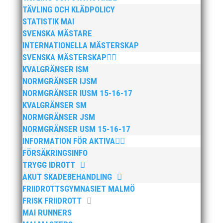
TÄVLING OCH KLÄDPOLICY
STATISTIK MAI
SVENSKA MÄSTARE
INTERNATIONELLA MÄSTERSKAP
SVENSKA MÄSTERSKAP
KVALGRÄNSER ISM
NORMGRÄNSER IJSM
NORMGRÄNSER IUSM 15-16-17
KVALGRÄNSER SM
NORMGRÄNSER JSM
NORMGRÄNSER USM 15-16-17
INFORMATION FÖR AKTIVA
FÖRSÄKRINGSINFO
TRYGG IDROTT
AKUT SKADEBEHANDLING
FRIIDROTTSGYMNASIET MALMÖ
FRISK FRIIDROTT
MAI RUNNERS