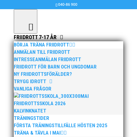
040-86 900
FRIIDROTT 7-17 ÅR
BÖRJA TRÄNA FRIIDROTT
ANMÄLAN TILL FRIIDROTT
INTRESSEANMÄLAN FRIIDROTT
FRIIDROTT FÖR BARN OCH UNGDOMAR
NY FRIIDROTTSFÖRÄLDER?
TRYGG IDROTT
VANLIGA FRÅGOR
MAI
FRIIDROTTSSKOLA 2026
KALVINKNATET
TRÄNINGSTIDER
FÖRSTA TRÄNINGSTILLFÄLLE HÖSTEN 2025
TRÄNA & TÄVLA I MAI