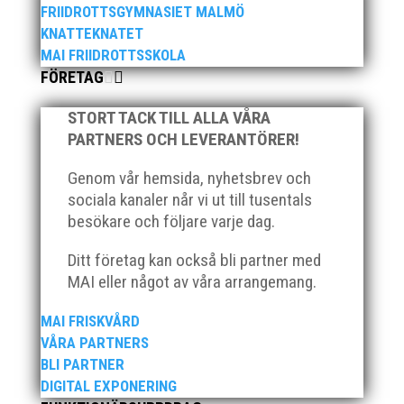
FRIIDROTTSGYMNASIET MALMÖ
KNATTEKNATET
MAI FRIIDROTTSSKOLA
FÖRETAG
STORT TACK TILL ALLA VÅRA
PARTNERS OCH LEVERANTÖRER!
Genom vår hemsida, nyhetsbrev och
sociala kanaler når vi ut till tusentals
besökare och följare varje dag.
Ditt företag kan också bli partner med
MAI eller något av våra arrangemang.
MAI FRISKVÅRD
VÅRA PARTNERS
BLI PARTNER
DIGITAL EXPONERING