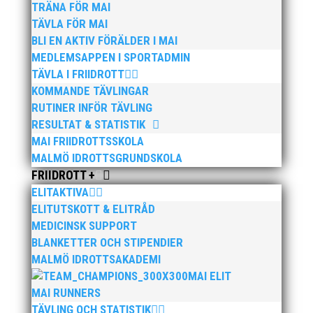
TRÄNA FÖR MAI
TÄVLA FÖR MAI
BLI EN AKTIV FÖRÄLDER I MAI
MEDLEMSAPPEN I SPORTADMIN
TÄVLA I FRIIDROTT
KOMMANDE TÄVLINGAR
RUTINER INFÖR TÄVLING
RESULTAT & STATISTIK
MAI FRIIDROTTSSKOLA
MALMÖ IDROTTSGRUNDSKOLA
FRIIDROTT +
ELITAKTIVA
ELITUTSKOTT & ELITRÅD
MEDICINSK SUPPORT
BLANKETTER OCH STIPENDIER
MALMÖ IDROTTSAKADEMI
MAI ELIT
MAI RUNNERS
TÄVLING OCH STATISTIK