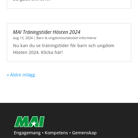
MAI Träningstider Hösten 2024
aug 13, 2024
|
Barn & ungdomsutskottet informerar
Nu kan du se träningstider för barn och ungdom
Hösten 2024. Klicka här!
« Äldre inlägg
Engagemang • Kompetens • Gemenskap