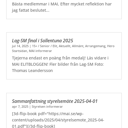
Bästa medlemmar i MAI, Efter mycket reflektion har
jag fattat beslutet...
Lag-SM final i Sollentuna 2025
jul 14, 2025
|
15+ / Senior / Elit
,
Aktuellt
,
Allmänt
,
Arrangemang
,
Hero
Startsidan
,
MAI informerar
Tjejerna endast en poäng från medalj! Läs vidare i
MAI ELITBLOGGEN! Fler bilder från Lag-SM Foto:
Thomas Leandersson
Sammanfattning styrelsemöte 2025-04-01
apr 7, 2025
|
Styrelsen informerar
[3d-flip-book pdf="https://mai.se/wp-
content/uploads/2025/04/styrelsemote_2025-04-
01.pdf"][/3d-flip-book]