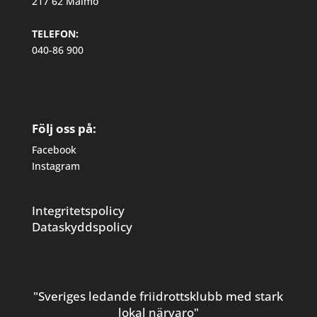
217 62 Malmö
TELEFON:
040-86 900
Följ oss på:
Facebook
Instagram
Integritetspolicy
Dataskyddspolicy
"Sveriges ledande friidrottsklubb med stark
lokal närvaro"