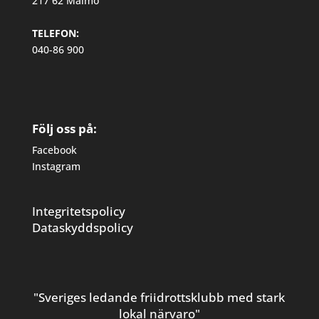
217 62 Malmö
TELEFON:
040-86 900
Följ oss på:
Facebook
Instagram
Integritetspolicy
Dataskyddspolicy
"Sveriges ledande friidrottsklubb med stark
lokal närvaro"