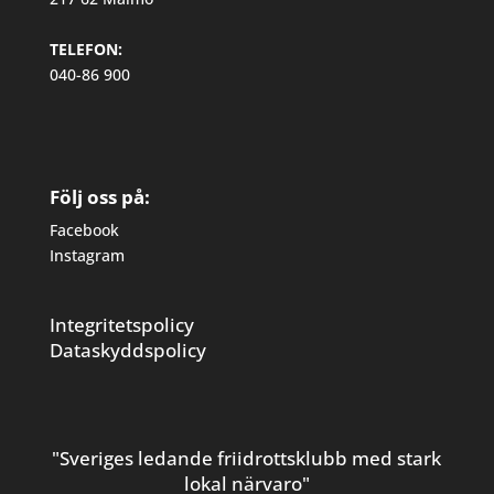
TELEFON:
040-86 900
Följ oss på:
Facebook
Instagram
Integritetspolicy
Dataskyddspolicy
"Sveriges ledande friidrottsklubb med stark
lokal närvaro"