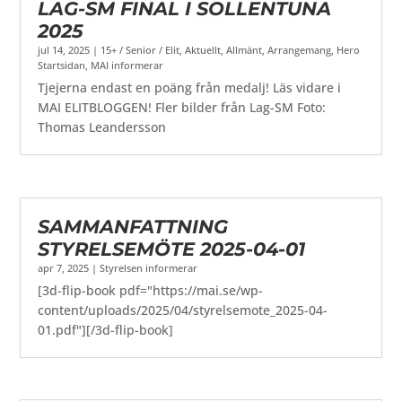
LAG-SM FINAL I SOLLENTUNA
2025
jul 14, 2025
|
15+ / Senior / Elit
,
Aktuellt
,
Allmänt
,
Arrangemang
,
Hero
Startsidan
,
MAI informerar
Tjejerna endast en poäng från medalj! Läs vidare i
MAI ELITBLOGGEN! Fler bilder från Lag-SM Foto:
Thomas Leandersson
SAMMANFATTNING
STYRELSEMÖTE 2025-04-01
apr 7, 2025
|
Styrelsen informerar
[3d-flip-book pdf="https://mai.se/wp-
content/uploads/2025/04/styrelsemote_2025-04-
01.pdf"][/3d-flip-book]