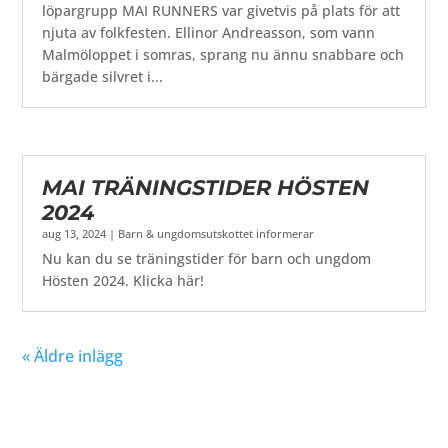
löpargrupp MAI RUNNERS var givetvis på plats för att
njuta av folkfesten. Ellinor Andreasson, som vann
Malmöloppet i somras, sprang nu ännu snabbare och
bärgade silvret i...
MAI TRÄNINGSTIDER HÖSTEN
2024
aug 13, 2024
|
Barn & ungdomsutskottet informerar
Nu kan du se träningstider för barn och ungdom
Hösten 2024. Klicka här!
« Äldre inlägg