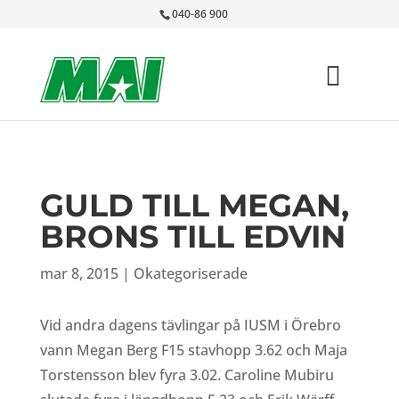
040-86 900
GULD TILL MEGAN,
BRONS TILL EDVIN
mar 8, 2015
|
Okategoriserade
Vid andra dagens tävlingar på IUSM i Örebro
vann Megan Berg F15 stavhopp 3.62 och Maja
Torstensson blev fyra 3.02. Caroline Mubiru