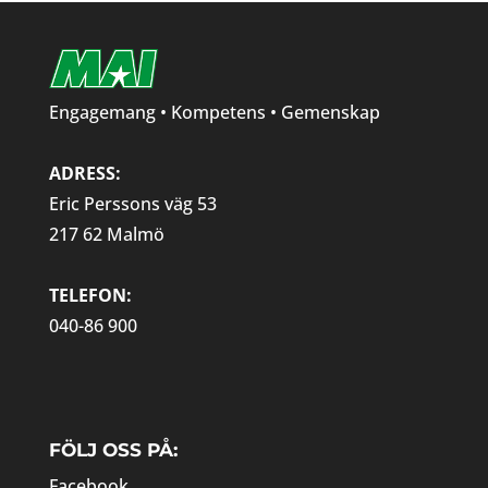
Engagemang • Kompetens • Gemenskap
ADRESS:
Eric Perssons väg 53
217 62 Malmö
TELEFON:
040-86 900
FÖLJ OSS PÅ:
Facebook