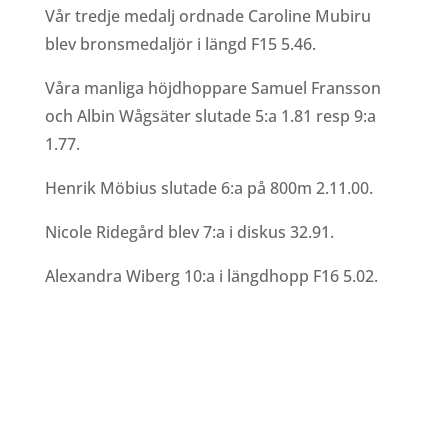
Vår tredje medalj ordnade Caroline Mubiru
blev bronsmedaljör i längd F15 5.46.
Våra manliga höjdhoppare Samuel Fransson
och Albin Wågsäter slutade 5:a 1.81 resp 9:a
1.77.
Henrik Möbius slutade 6:a på 800m 2.11.00.
Nicole Ridegård blev 7:a i diskus 32.91.
Alexandra Wiberg 10:a i längdhopp F16 5.02.