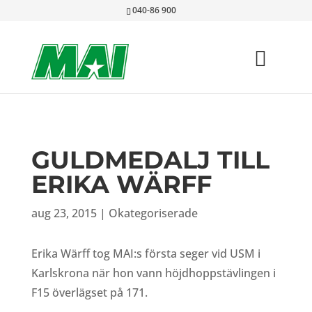
040-86 900
GULDMEDALJ TILL
ERIKA WÄRFF
aug 23, 2015
|
Okategoriserade
Erika Wärff tog MAI:s första seger vid USM i
Karlskrona när hon vann höjdhoppstävlingen i
F15 överlägset på 171.