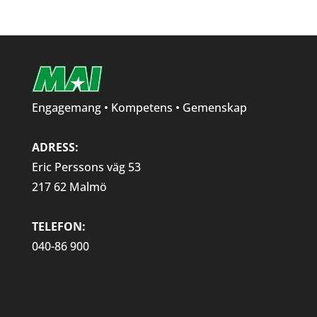
Engagemang • Kompetens • Gemenskap
ADRESS:
Eric Perssons väg 53
217 62 Malmö
TELEFON:
040-86 900