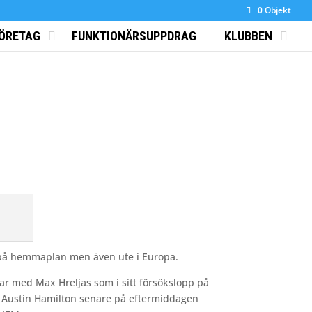
0 Objekt
ÖRETAG
FUNKTIONÄRSUPPDRAG
KLUBBEN
de på hemmaplan men även ute i Europa.
ar med Max Hreljas som i sitt försökslopp på
B. Austin Hamilton senare på eftermiddagen