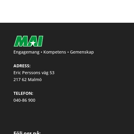
Engagemang • Kompetens • Gemenskap
ADRESS:
Eric Perssons väg 53
217 62 Malmö
TELEFON:
040-86 900
Följ oss på: