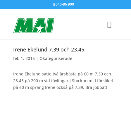
040-86 900
Irene Ekelund 7.39 och 23.45
feb 1, 2015
|
Okategoriserade
Irene Ekelund satte två årsbästa på 60 m 7.39 och
23.45 på 200 m vid tävlingar i Stockholm. I försöket
på 60 m sprang Irene också på 7.39. Bra jobbat!