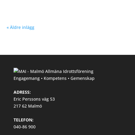
Hösten 2024. Klicka här!
« Äldre inlägg
Engagemang • Kompetens • Gemenskap
ADRESS:
Eric Perssons väg 53
217 62 Malmö
TELEFON:
040-86 900