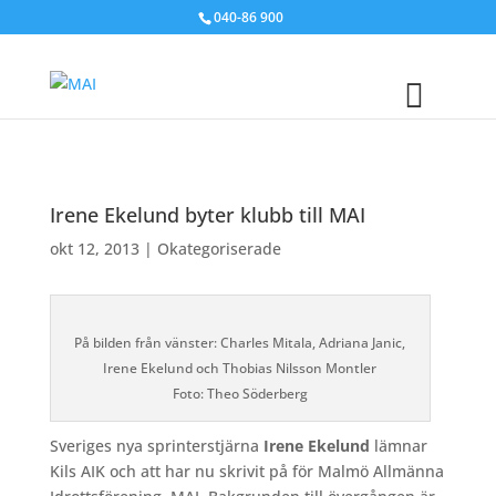
040-86 900
Irene Ekelund byter klubb till MAI
okt 12, 2013
|
Okategoriserade
På bilden från vänster: Charles Mitala, Adriana Janic,
Irene Ekelund och Thobias Nilsson Montler
Foto: Theo Söderberg
Sveriges nya sprinterstjärna
Irene Ekelund
lämnar
Kils AIK och att har nu skrivit på för Malmö Allmänna