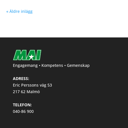
« Äldre inlägg
Engagemang • Kompetens • Gemenskap
ADRESS:
Eric Perssons väg 53
217 62 Malmö
TELEFON:
040-86 900