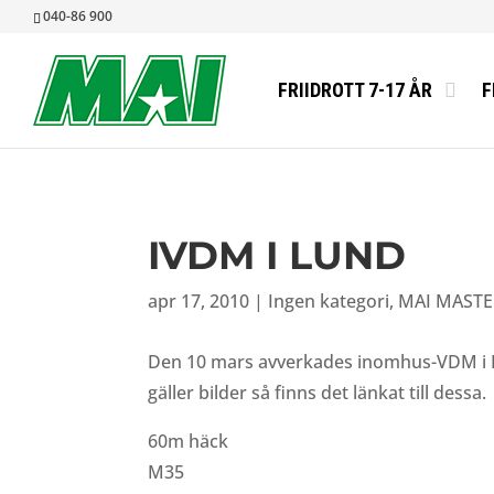
040-86 900
FRIIDROTT 7-17 ÅR
F
IVDM I LUND
apr 17, 2010
|
Ingen kategori
,
MAI MASTE
Den 10 mars avverkades inomhus-VDM i Lu
gäller bilder så finns det länkat till dessa.
60m häck
M35