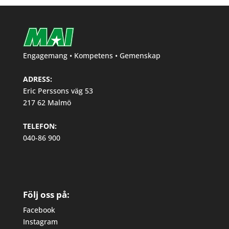
Engagemang • Kompetens • Gemenskap
ADRESS:
Eric Perssons väg 53
217 62 Malmö
TELEFON:
040-86 900
Följ oss på:
Facebook
Instagram