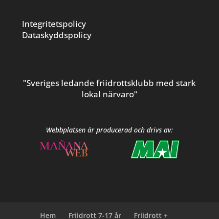
Integritetspolicy
Dataskyddspolicy
"Sveriges ledande friidrottsklubb med stark
lokal närvaro"
Webbplatsen är producerad och drivs av:
Hem
Friidrott 7-17 år
Friidrott +