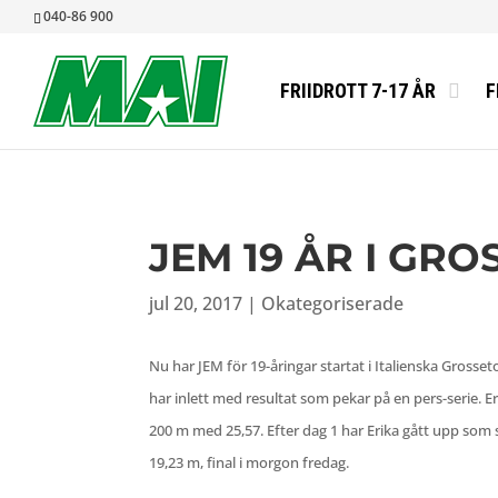
040-86 900
FRIIDROTT 7-17 ÅR
F
JEM 19 ÅR I GR
jul 20, 2017
|
Okategoriserade
Nu har JEM för 19-åringar startat i Italienska Grosse
har inlett med resultat som pekar på en pers-serie. 
200 m med 25,57. Efter dag 1 har Erika gått upp som
19,23 m, final i morgon fredag.