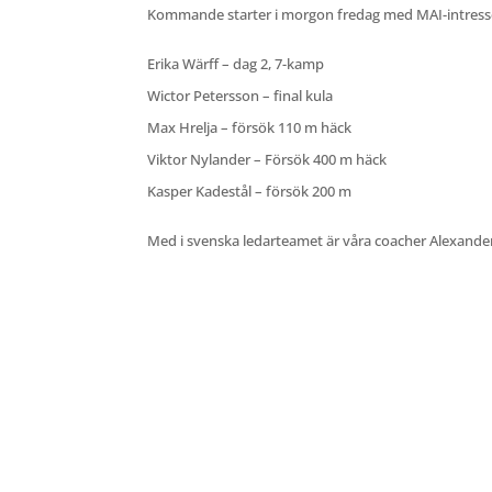
Kommande starter i morgon fredag med MAI-intress
Erika Wärff – dag 2, 7-kamp
Wictor Petersson – final kula
Max Hrelja – försök 110 m häck
Viktor Nylander – Försök 400 m häck
Kasper Kadestål – försök 200 m
Med i svenska ledarteamet är våra coacher Alexander