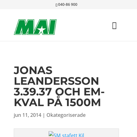
040-86 900
JONAS
LEANDERSSON
3.39.37 OCH EM-
KVAL PÅ 1500M
jun 11, 2014
|
Okategoriserade