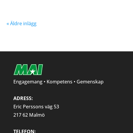
« Äldre inlägg
Engagemang • Kompetens • Gemenskap
ADRESS:
Eric Perssons väg 53
217 62 Malmö
TELEFON: