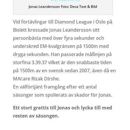
Jonas Leandersson Foto: Deca Text & Bild
Vid förtävlingar till Diamond League i Oslo på
Bislett krossade Jonas Leandersson sitt
personbästa med över fyra sekunder och
underskred EM-kvalgränsen på 1500m med
dryga sekunden. Han passerade mållinjen på
storfina 3.39.37 vilket är den snabbaste tiden
på 1500m av en svensk sedan 2007, även då en
MAI:are Rizak Dirshe.
En välförtjänt framgång efter ett antal
säsonger som spolierats av skador för Jonas.
Ett stort grattis till Jonas och lycka till med
resten av säsongen.