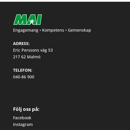
Engagemang • Kompetens • Gemenskap
ADRESS:
Eric Perssons väg 53
217 62 Malmö
TELEFON:
040-86 900
Följ oss på:
Facebook
Instagram