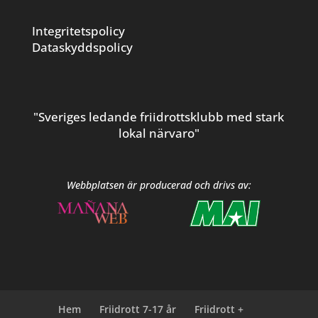
Integritetspolicy
Dataskyddspolicy
"Sveriges ledande friidrottsklubb med stark
lokal närvaro"
Webbplatsen är producerad och drivs av:
Hem
Friidrott 7-17 år
Friidrott +