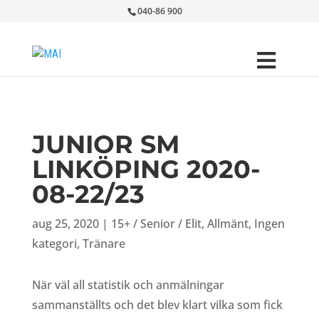
040-86 900
JUNIOR SM
LINKÖPING 2020-
08-22/23
aug 25, 2020
|
15+ / Senior / Elit
,
Allmänt
,
Ingen
kategori
,
Tränare
När väl all statistik och anmälningar
sammanställts och det blev klart vilka som fick