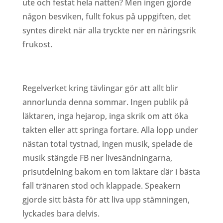
ute och festat hela natten? Men ingen gjorde
någon besviken, fullt fokus på uppgiften, det
syntes direkt när alla tryckte ner en näringsrik
frukost.
Regelverket kring tävlingar gör att allt blir
annorlunda denna sommar. Ingen publik på
läktaren, inga hejarop, inga skrik om att öka
takten eller att springa fortare. Alla lopp under
nästan total tystnad, ingen musik, spelade de
musik stängde FB ner livesändningarna,
prisutdelning bakom en tom läktare där i bästa
fall tränaren stod och klappade. Speakern
gjorde sitt bästa för att liva upp stämningen,
lyckades bara delvis.