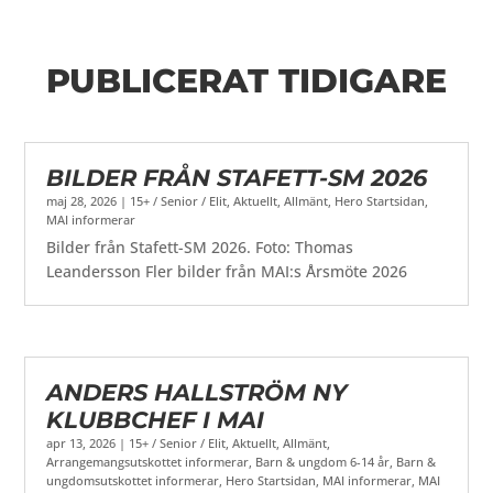
PUBLICERAT TIDIGARE
BILDER FRÅN STAFETT-SM 2026
maj 28, 2026
|
15+ / Senior / Elit
,
Aktuellt
,
Allmänt
,
Hero Startsidan
,
MAI informerar
Bilder från Stafett-SM 2026. Foto: Thomas
Leandersson Fler bilder från MAI:s Årsmöte 2026
ANDERS HALLSTRÖM NY
KLUBBCHEF I MAI
apr 13, 2026
|
15+ / Senior / Elit
,
Aktuellt
,
Allmänt
,
Arrangemangsutskottet informerar
,
Barn & ungdom 6-14 år
,
Barn &
ungdomsutskottet informerar
,
Hero Startsidan
,
MAI informerar
,
MAI