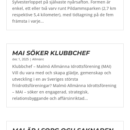
Sylvesterloppet på självaste nyårsafton. Formen är
enkel, ett eller två varv runt Pildammsparken (2,7 km
respektive 5,4 kilometer), med tidtagning på de fem
främsta i varje...
MAI SÖKER KLUBBCHEF
dec 1, 2025
|
Allmänt
Klubbchef – Malmö Allmänna Idrottsförening (MAI)
Vill du vara med och skapa glädje, gemenskap och
utveckling i en av Sveriges största
friidrottsföreningar? Malmö Allmänna Idrottsförening
– MAI – söker en engagerad, strategisk,
relationsbyggande och affärsinriktad...