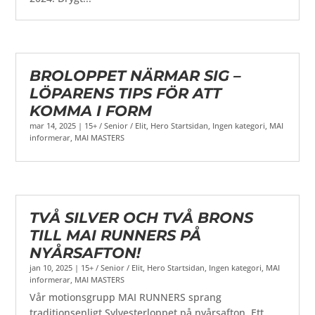
BROLOPPET NÄRMAR SIG –
LÖPARENS TIPS FÖR ATT
KOMMA I FORM
mar 14, 2025
|
15+ / Senior / Elit
,
Hero Startsidan
,
Ingen kategori
,
MAI
informerar
,
MAI MASTERS
TVÅ SILVER OCH TVÅ BRONS
TILL MAI RUNNERS PÅ
NYÅRSAFTON!
jan 10, 2025
|
15+ / Senior / Elit
,
Hero Startsidan
,
Ingen kategori
,
MAI
informerar
,
MAI MASTERS
Vår motionsgrupp MAI RUNNERS sprang
traditionsenligt Sylvesterloppet på nyårsafton. Ett