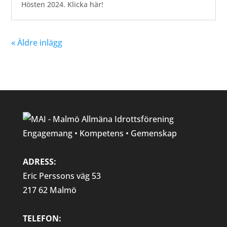
Hösten 2024. Klicka här!
« Äldre inlägg
Engagemang • Kompetens • Gemenskap
ADRESS:
Eric Perssons väg 53
217 62 Malmö
TELEFON: