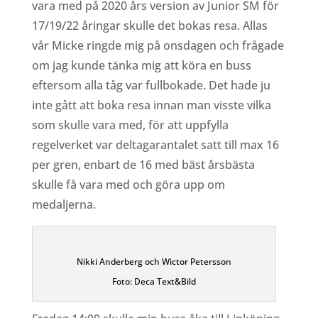
vara med på 2020 års version av Junior SM för
17/19/22 åringar skulle det bokas resa. Allas
vår Micke ringde mig på onsdagen och frågade
om jag kunde tänka mig att köra en buss
eftersom alla tåg var fullbokade. Det hade ju
inte gått att boka resa innan man visste vilka
som skulle vara med, för att uppfylla
regelverket var deltagarantalet satt till max 16
per gren, enbart de 16 med bäst årsbästa
skulle få vara med och göra upp om
medaljerna.
Nikki Anderberg och Wictor Petersson
Foto: Deca Text&Bild