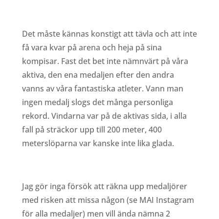
Det måste kännas konstigt att tävla och att inte
få vara kvar på arena och heja på sina
kompisar. Fast det bet inte nämnvärt på våra
aktiva, den ena medaljen efter den andra
vanns av våra fantastiska atleter. Vann man
ingen medalj slogs det många personliga
rekord. Vindarna var på de aktivas sida, i alla
fall på sträckor upp till 200 meter, 400
meterslöparna var kanske inte lika glada.
Jag gör inga försök att räkna upp medaljörer
med risken att missa någon (se MAI Instagram
för alla medaljer) men vill ända nämna 2