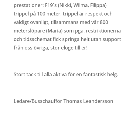
prestationer: F19´s (Nikki, Wilma, Filippa)
trippel på 100 meter, trippel är respekt och
väldigt ovanligt, tillsammans med vår 800
meterslöpare (Maria) som pga. restriktionerna
och tidsschemat fick springa helt utan support
från oss övriga, stor eloge till er!
Stort tack till alla aktiva för en fantastisk helg.
Ledare/Busschaufför Thomas Leandersson