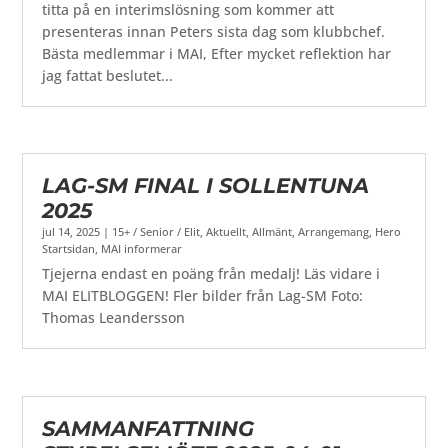
titta på en interimslösning som kommer att
presenteras innan Peters sista dag som klubbchef.
Bästa medlemmar i MAI, Efter mycket reflektion har
jag fattat beslutet...
LAG-SM FINAL I SOLLENTUNA
2025
jul 14, 2025
|
15+ / Senior / Elit
,
Aktuellt
,
Allmänt
,
Arrangemang
,
Hero
Startsidan
,
MAI informerar
Tjejerna endast en poäng från medalj! Läs vidare i
MAI ELITBLOGGEN! Fler bilder från Lag-SM Foto:
Thomas Leandersson
SAMMANFATTNING