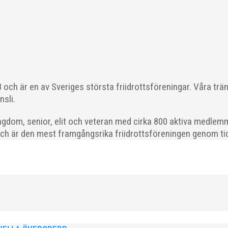
r det olika saker beroende på var man befinner sig i organisatio
ng om hur jag uppfattar läget i våra olika verksamhetsben. Brolopp
och är en av Sveriges största friidrottsföreningar. Våra trä
nsli.
gdom, senior, elit och veteran med cirka 800 aktiva medlemm
och är den mest framgångsrika friidrottsföreningen genom tide
drottare födda 2008–2018 till ett sista träningspass på Malmö Stadion