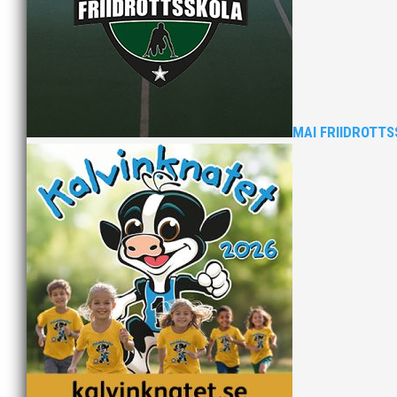
MAI FRIIDROTTS
Bilder från Stafett-SM 2026. Foto: Thomas 