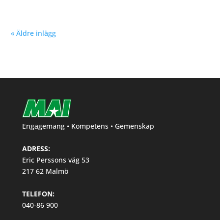
« Äldre inlägg
Engagemang • Kompetens • Gemenskap
ADRESS:
Eric Perssons väg 53
217 62 Malmö
TELEFON:
040-86 900